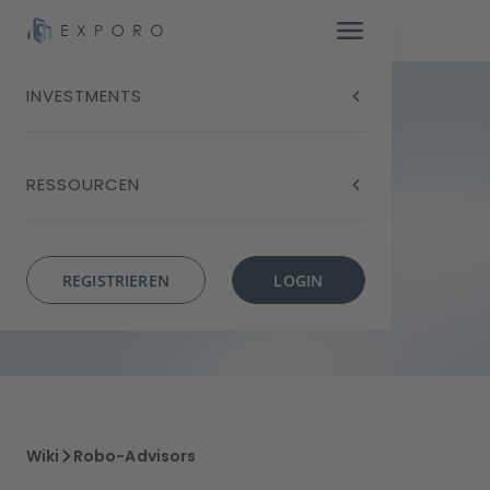
INVESTMENTS
Robo-Advisors
RESSOURCEN
REGISTRIEREN
LOGIN
Wiki
Robo-Advisors