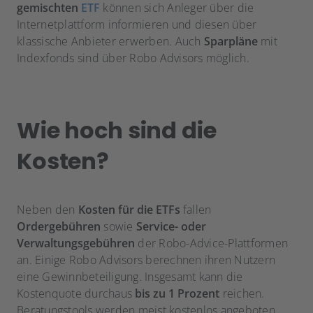
gemischten
ETF
können sich Anleger über die
Internetplattform informieren und diesen über
klassische Anbieter erwerben. Auch
Sparpläne
mit
Indexfonds sind über Robo Advisors möglich.
Wie hoch sind die
Kosten?
Neben den
Kosten für die ETFs
fallen
Ordergebühren
sowie
Service- oder
Verwaltungsgebühren
der Robo-Advice-Plattformen
an. Einige Robo Advisors berechnen ihren Nutzern
eine Gewinnbeteiligung. Insgesamt kann die
Kostenquote durchaus
bis zu 1 Prozent
reichen.
Beratungstools werden meist kostenlos angeboten,