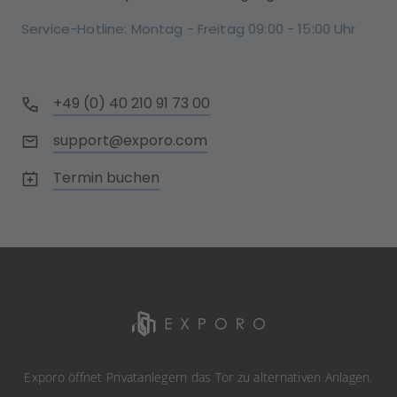
Service-Hotline: Montag - Freitag 09:00 - 15:00 Uhr
+49 (0) 40 210 91 73 00
support@exporo.com
Termin buchen
Exporo öffnet Privatanlegern das Tor zu alternativen Anlagen.