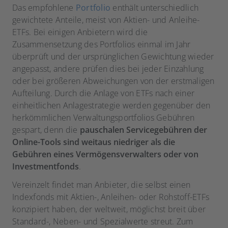
Das empfohlene
Portfolio
enthält unterschiedlich
gewichtete Anteile, meist von Aktien- und Anleihe-
ETFs. Bei einigen Anbietern wird die
Zusammensetzung des Portfolios einmal im Jahr
überprüft und der ursprünglichen Gewichtung wieder
angepasst, andere prüfen dies bei jeder Einzahlung
oder bei größeren Abweichungen von der erstmaligen
Aufteilung. Durch die Anlage von ETFs nach einer
einheitlichen Anlagestrategie werden gegenüber den
herkömmlichen Verwaltungsportfolios Gebühren
gespart, denn die
pauschalen Servicegebühren der
Online-Tools sind weitaus niedriger als die
Gebühren eines Vermögensverwalters oder von
Investmentfonds
.
Vereinzelt findet man Anbieter, die selbst einen
Indexfonds mit Aktien-, Anleihen- oder Rohstoff-ETFs
konzipiert haben, der weltweit, möglichst breit über
Standard-, Neben- und Spezialwerte streut. Zum