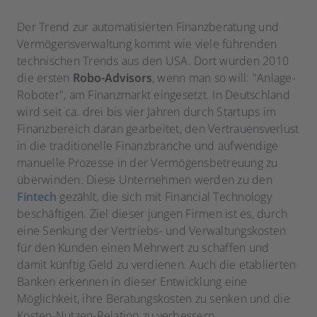
Der Trend zur automatisierten Finanzberatung und
Vermögensverwaltung kommt wie viele führenden
technischen Trends aus den USA. Dort wurden 2010
die ersten
Robo-Advisors
, wenn man so will: "Anlage-
Roboter", am Finanzmarkt eingesetzt. In Deutschland
wird seit ca. drei bis vier Jahren durch Startups im
Finanzbereich daran gearbeitet, den Vertrauensverlust
in die traditionelle Finanzbranche und aufwendige
manuelle Prozesse in der Vermögensbetreuung zu
überwinden. Diese Unternehmen werden zu den
Fintech
gezählt, die sich mit Financial Technology
beschäftigen. Ziel dieser jungen Firmen ist es, durch
eine Senkung der Vertriebs- und Verwaltungskosten
für den Kunden einen Mehrwert zu schaffen und
damit künftig Geld zu verdienen. Auch die etablierten
Banken erkennen in dieser Entwicklung eine
Möglichkeit, ihre Beratungskosten zu senken und die
Kosten-Nutzen-Relation zu verbessern.