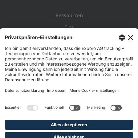
Ressourcen
Blog
Statistik
Wiki
Standortanalyse
Hilfe & Kontakt
Beschwerde
©
Exporo AG 2026
AGB
Datenschutz