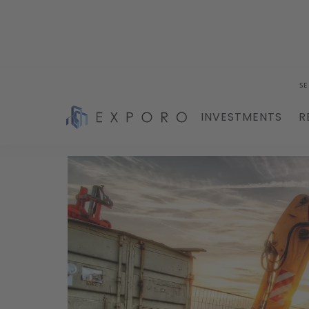
SE
INVESTMENTS
R
Blog
Urban Mining: Die verborgenen Schätze 