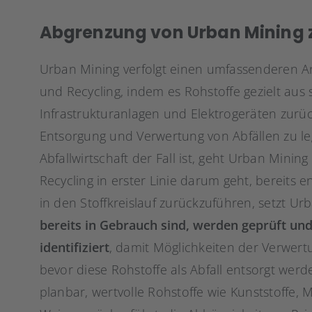
Abgrenzung von Urban Mining z
Urban Mining verfolgt einen umfassenderen An
und Recycling, indem es Rohstoffe gezielt au
Infrastrukturanlagen und Elektrogeräten zurü
Entsorgung und Verwertung von Abfällen zu lege
Abfallwirtschaft der Fall ist, geht Urban Minin
Recycling in erster Linie darum geht, bereits 
in den Stoffkreislauf zurückzuführen, setzt Ur
bereits in Gebrauch sind, werden geprüft un
identifiziert
, damit Möglichkeiten der Verwer
bevor diese Rohstoffe als Abfall entsorgt werd
planbar, wertvolle Rohstoffe wie Kunststoffe, 