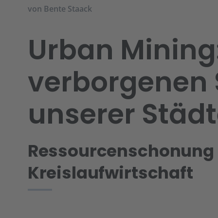
von
Bente Staack
Urban Mining:
verborgenen 
unserer Städ
Ressourcenschonung
Kreislaufwirtschaft