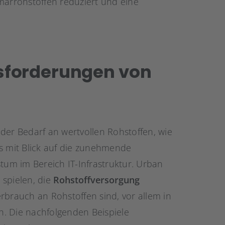
märrohstoffen reduziert und eine
sforderungen von
r Bedarf an wertvollen Rohstoffen, wie
rs mit Blick auf die zunehmende
stum im Bereich IT-Infrastruktur. Urban
 spielen, die
Rohstoffversorgung
erbrauch an Rohstoffen sind, vor allem in
. Die nachfolgenden Beispiele