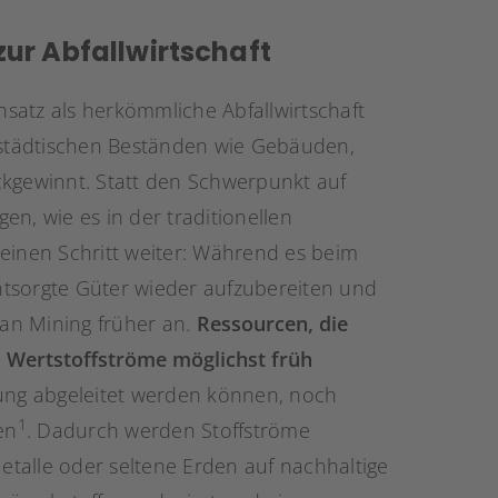
ur Abfallwirtschaft
satz als herkömmliche Abfallwirtschaft
s städtischen Beständen wie Gebäuden,
ckgewinnt. Statt den Schwerpunkt auf
n, wie es in der traditionellen
g einen Schritt weiter: Während es beim
entsorgte Güter wieder aufzubereiten und
ban Mining früher an.
Ressourcen, die
d Wertstoffströme möglichst früh
tung abgeleitet werden können, noch
1
en
. Dadurch werden Stoffströme
Metalle oder seltene Erden auf nachhaltige