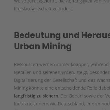
Weise zurückgeführt, die Abhängigkeit von Pri
Kreislaufwirtschaft gefördert.
Bedeutung und Herau
Urban Mining
Ressourcen werden immer knapper, während de
Metallen und seltenen Erden, steigt, besonde
Digitalisierung der Gesellschaft und das Wach
Mining könnte eine entscheidende Rolle dabei
langfristig zu sichern
. Der Bedarf sowie der V
Industrieländern wie Deutschland, enorm hoch