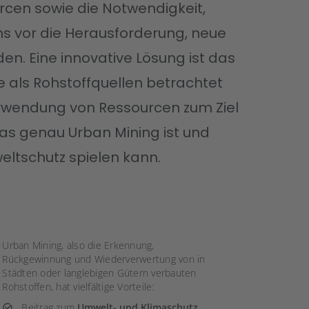
cen sowie die Notwendigkeit,
uns vor die Herausforderung, neue
n. Eine innovative Lösung ist das
te als Rohstoffquellen betrachtet
wendung von Ressourcen zum Ziel
 was genau Urban Mining ist und
eltschutz spielen kann.
Urban Mining, also die Erkennung,
Rückgewinnung und Wiederverwertung von in
Städten oder langlebigen Gütern verbauten
Rohstoffen, hat vielfältige Vorteile:
Beitrag zum
Umwelt- und Klimaschutz