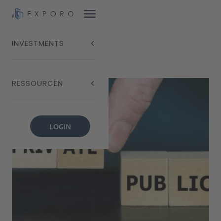
INVESTMENTS
Blog
Private Markets
RESSOURCEN
LOGIN