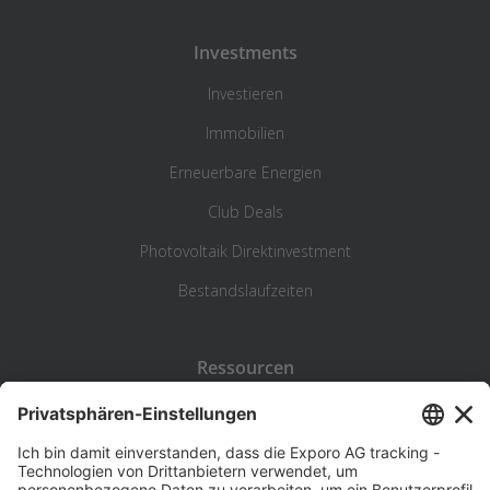
Investments
Investieren
Immobilien
Erneuerbare Energien
Club Deals
Photovoltaik Direktinvestment
Bestandslaufzeiten
Ressourcen
Blog
Statistik
Wiki