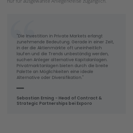
nur für ausgewählte Anlegerkreise zugänglich.
"Die Investition in Private Markets erlangt
zunehmende Bedeutung. Gerade in einer Zeit,
in der die Aktienmärkte oft uneinheitlich
laufen und die Trends unbeständig werden,
suchen Anleger alternative Kapitalanlagen.
Privatmarktanlagen bieten durch die breite
Palette an Möglichkeiten eine ideale
Alternative oder Diversifikation."
Sebastian Erning - Head of Contract &
Strategic Partnerships bei Exporo