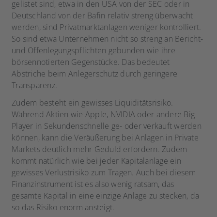
gelistet sind, etwa in den USA von der SEC oder in
Deutschland von der Bafin relativ streng überwacht
werden, sind Privatmarktanlagen weniger kontrolliert.
So sind etwa Unternehmen nicht so streng an Bericht-
und Offenlegungspflichten gebunden wie ihre
börsennotierten Gegenstücke. Das bedeutet
Abstriche beim Anlegerschutz durch geringere
Transparenz.
Zudem besteht ein gewisses Liquiditätsrisiko.
Während Aktien wie Apple, NVIDIA oder andere Big
Player in Sekundenschnelle ge- oder verkauft werden
können, kann die Veräußerung bei Anlagen in Private
Markets deutlich mehr Geduld erfordern. Zudem
kommt natürlich wie bei jeder Kapitalanlage ein
gewisses Verlustrisiko zum Tragen. Auch bei diesem
Finanzinstrument ist es also wenig ratsam, das
gesamte Kapital in eine einzige Anlage zu stecken, da
so das Risiko enorm ansteigt.