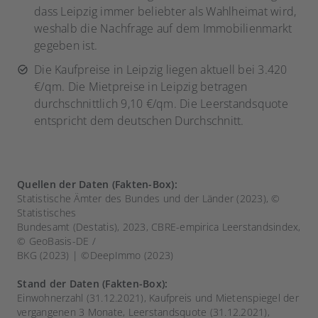
dass Leipzig immer beliebter als Wahlheimat wird,
weshalb die Nachfrage auf dem Immobilienmarkt
gegeben ist.
Die Kaufpreise in Leipzig liegen aktuell bei 3.420
€/qm. Die Mietpreise in Leipzig betragen
durchschnittlich 9,10 €/qm. Die Leerstandsquote
entspricht dem deutschen Durchschnitt.
Quellen der Daten (Fakten-Box):
Statistische Ämter des Bundes und der Länder (2023), ©
Statistisches
Bundesamt (Destatis), 2023, CBRE-empirica Leerstandsindex,
© GeoBasis-DE /
BKG (2023) | ©DeepImmo (2023)
Stand der Daten (Fakten-Box):
Einwohnerzahl (31.12.2021), Kaufpreis und Mietenspiegel der
vergangenen 3 Monate, Leerstandsquote (31.12.2021),