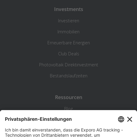
Investments
Investieren
Immobilien
Erneuerbare Energien
Club Deals
Photovoltaik Direktinvestment
Bestandslaufzeiten
Ressourcen
Blog
Statistik
Wiki