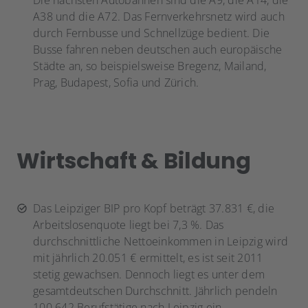
Die nächsten Autobahnen sind die A9, die A14, die
A38 und die A72. Das Fernverkehrsnetz wird auch
durch Fernbusse und Schnellzüge bedient. Die
Busse fahren neben deutschen auch europäische
Städte an, so beispielsweise Bregenz, Mailand,
Prag, Budapest, Sofia und Zürich.
Wirtschaft & Bildung
Das Leipziger BIP pro Kopf beträgt 37.831 €, die
Arbeitslosenquote liegt bei 7,3 %. Das
durchschnittliche Nettoeinkommen in Leipzig wird
mit jährlich 20.051 € ermittelt, es ist seit 2011
stetig gewachsen. Dennoch liegt es unter dem
gesamtdeutschen Durchschnitt. Jährlich pendeln
100.642 Berufstätige nach Leipzig ein.