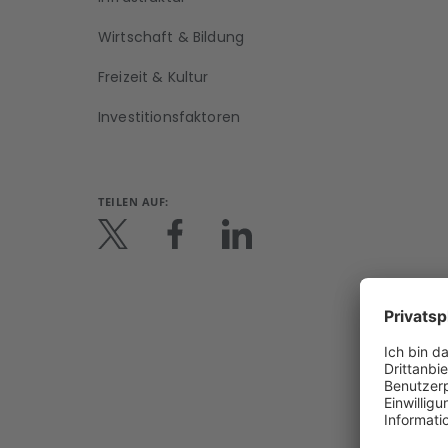
Wirtschaft & Bildung
Freizeit & Kultur
Investitionsfaktoren
TEILEN AUF: