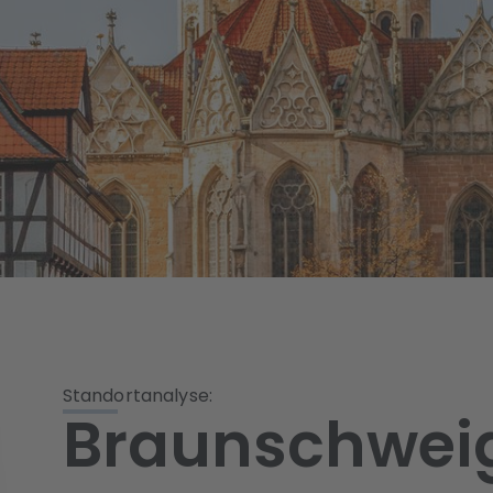
Standortanalyse:
Braunschwei