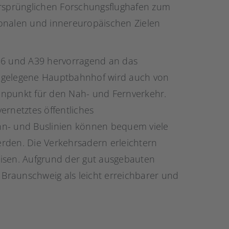
ursprünglichen Forschungsflughafen zum
ionalen und innereuropäischen Zielen
A36 und A39 hervorragend an das
l gelegene Hauptbahnhof wird auch von
enpunkt für den Nah- und Fernverkehr.
ernetztes öffentliches
hn- und Buslinien können bequem viele
werden. Die Verkehrsadern erleichtern
eisen. Aufgrund der gut ausgebauten
t Braunschweig als leicht erreichbarer und