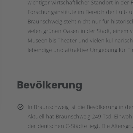
wichtiger wirtschaftlicher Standort in der
Forschungsinstitute im Bereich der Luft-
Braunschweig steht nicht nur für historis
vielen grünen Oasen in der Stadt, einem vi
Museen bis Theater und vielen kulinarisc
lebendige und attraktive Umgebung für E
Bevölkerung
In Braunschweig ist die Bevölkerung in den
Aktuell hat Braunschweig 249 Tsd. Einwo
der deutschen C-Städte liegt. Die Altersg