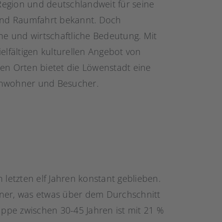
 Region und deutschlandweit für seine
 und Raumfahrt bekannt. Doch
che und wirtschaftliche Bedeutung. Mit
elfältigen kulturellen Angebot von
hen Orten bietet die Löwenstadt eine
inwohner und Besucher.
 letzten elf Jahren konstant geblieben.
hner, was etwas über dem Durchschnitt
ruppe zwischen 30-45 Jahren ist mit 21 %