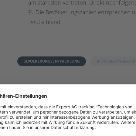
am stärksten vertreten. Direkt nachfolgend
%. Die Bevölkerungszahlen entsprechen u
Deutschland.
BEVÖLKERUNGSENTWICKLUNG
BEVÖLKERUNGSPYRA