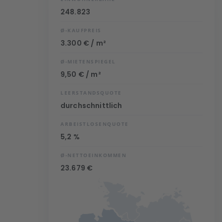
248.823
Ø-KAUFPREIS
3.300 € / m²
Ø-MIETENSPIEGEL
9,50 € / m²
LEERSTANDSQUOTE
durchschnittlich
ARBEISTLOSENQUOTE
5,2 %
Ø-NETTOEINKOMMEN
23.679 €