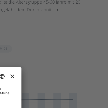
 ist die Altersgruppe 45-60 Jahre mit 20
ngefähr dem Durchschnitt in
MIDE