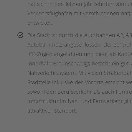
hat sich in den letzten Jahrzehnten vom 
Verkehrsflughafen mit verschiedenen nat
entwickelt.
Die Stadt ist durch die Autobahnen A2, 
Autobahnnetz angeschlossen. Der zentra
ICE-Zügen angefahren und dient als Knot
Innerhalb Braunschweigs besteht ein gut v
Nahverkehrssystem. Mit vielen Straßenba
Stadtteile inklusive der Vororte erreicht 
sowohl den Berufsverkehr als auch Fernr
Infrastruktur im Nah- und Fernverkehr gil
attraktiver Standort.