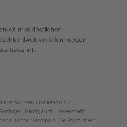
ßstadt im südöstlichen
utschlandweit vor allem wegen
ute bekannt.
n Niedersachsen und gehört zur
öttingen. Häufig auch "Löwenstadt"
 bedeutende Metropole. Die Stadt ist ein