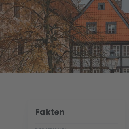
Fakten
EINWOHNERZAHL