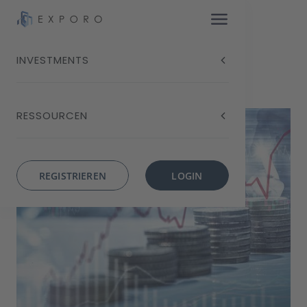
INVESTMENTS
Blog
Kurzfristige Geldanlage
RESSOURCEN
REGISTRIEREN
LOGIN