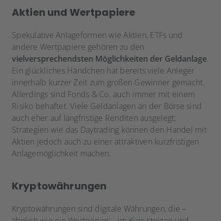
Aktien und Wertpapiere
Spekulative Anlageformen wie Aktien, ETFs und
andere Wertpapiere gehören zu den
vielversprechendsten Möglichkeiten der Geldanlage
.
Ein glückliches Händchen hat bereits viele Anleger
innerhalb kurzer Zeit zum großen Gewinner gemacht.
Allerdings sind Fonds & Co. auch immer mit einem
Risiko behaftet. Viele Geldanlagen an der Börse sind
auch eher auf langfristige Renditen ausgelegt;
Strategien wie das Daytrading können den Handel mit
Aktien jedoch auch zu einer attraktiven kurzfristigen
Anlagemöglichkeit machen.
Kryptowährungen
Kryptowährungen sind digitale Währungen, die –
ähnlich wie ein Wertpapier – im Kurs steigen und