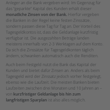
Anleger an die Bank vergeben wird: Im Gegenzug für
das “geparkte” Kapital des Kunden erhält dieser
monatliche Zinsen von der Bank.
Hierfür vergeben
die Banken in der Regel keine festen Zinssätze,
sondern passen diese Tag für Tag an. Der Vorteil des
Tagesgeldkontos ist, dass die Geldanlage kurzfristig
verfügbar ist. Die ausgezahlten Beträge landen
meistens innerhalb von 2-3 Werktagen auf dem Konto.
Da sich die Zinssätze für Tagesgeldkonten täglich
ändern, schwanken automatisch auch die Renditen.
Auch beim Festgeld nutzt die Bank das Kapital der
Kunden und bietet dafür Zinsen an. Anders als beim
Tagesgeld wird der Zinssatz jedoch vorher festgelegt,
ebenso wie die Laufzeit. Die meisten Banken bieten
Laufzeiten zwischen drei Monaten und 10 Jahren an –
von
kurzfristiger Geldanlage bis hin zum
langfristigen Sparplan
ist also alles möglich.