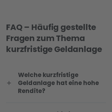
FAQ – Häufig gestellte
Fragen zum Thema
kurzfristige Geldanlage
Welche kurzfristige
Geldanlage hat eine hohe
Rendite?
Einige kurzfristige Anlagemöglichkeiten zeichnen sich durch
ein vergleichsweise geringes Risiko aus, die Gewinne sind