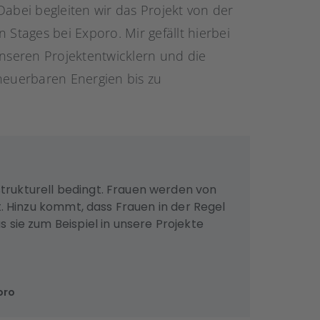
Dabei begleiten wir das Projekt von der
 Stages bei Exporo. Mir gefällt hierbei
seren Projektentwicklern und die
rneuerbaren Energien bis zu
trukturell bedingt. Frauen werden von
rt. Hinzu kommt, dass Frauen in der Regel
 sie zum Beispiel in unsere Projekte
oro