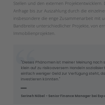
Stellen und den externen Projektentwicklern. 
Anfrage bis zur Auszahlung durch die einzelnen
insbesondere die enge Zusammenarbeit mit un
Bandbreite unterschiedlicher Projekte, von e
Immobilienprojekten.
"Dieses Phänomen ist meiner Meinung nach s
klein auf zu risikoaversem Handeln sozialisie
einfach weniger Geld zur Verfügung steht, das
investieren könnten."
Serineh Nöbel - Senior Finance Manager bei Exp