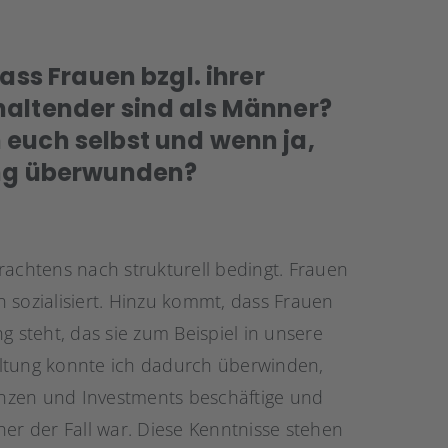
ass Frauen bzgl. ihrer
haltender sind als Männer?
 euch selbst und wenn ja,
ung überwunden?
achtens nach strukturell bedingt. Frauen
 sozialisiert. Hinzu kommt, dass Frauen
g steht, das sie zum Beispiel in unsere
altung konnte ich dadurch überwinden,
nzen und Investments beschäftige und
her der Fall war. Diese Kenntnisse stehen