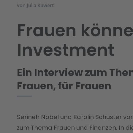
von
Julia Kuwert
Frauen könn
Investment
Ein Interview zum The
Frauen, für Frauen
Serineh Nöbel und Karolin Schuster vo
zum Thema Frauen und Finanzen. In di