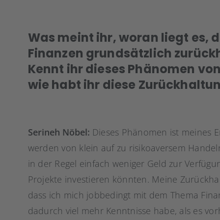
Was meint ihr, woran liegt es, d
Finanzen grundsätzlich zurück
Kennt ihr dieses Phänomen von
wie habt ihr diese Zurückhalt
Serineh Nöbel:
Dieses Phänomen ist meines Er
werden von klein auf zu risikoaversem Handeln
in der Regel einfach weniger Geld zur Verfügun
Projekte investieren könnten. Meine Zurückh
dass ich mich jobbedingt mit dem Thema Fina
dadurch viel mehr Kenntnisse habe, als es vor