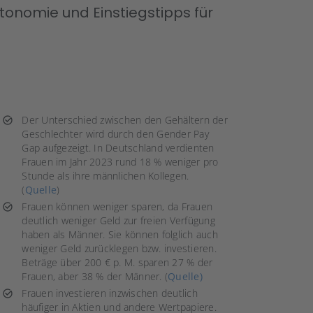
utonomie und Einstiegstipps für
Der Unterschied zwischen den Gehältern der
Geschlechter wird durch den Gender Pay
Gap aufgezeigt. In Deutschland verdienten
Frauen im Jahr 2023 rund 18 % weniger pro
Stunde als ihre männlichen Kollegen.
(
Quelle
)
Frauen können weniger sparen, da Frauen
deutlich weniger Geld zur freien Verfügung
haben als Männer. Sie können folglich auch
weniger Geld zurücklegen bzw. investieren.
Beträge über 200 € p. M. sparen 27 % der
Frauen, aber 38 % der Männer. (
Quelle)
Frauen investieren inzwischen deutlich
häufiger in Aktien und andere Wertpapiere.