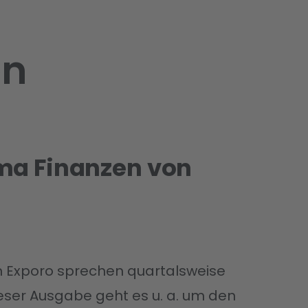
en
ma Finanzen von
n Exporo sprechen quartalsweise
eser Ausgabe geht es u. a. um den