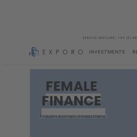
SERVICE-HOTLINE: +49 (0) 40
INVESTMENTS
R
Blog
Frauen können Investment
FEMALE
FINANCE
Frauen können Investment